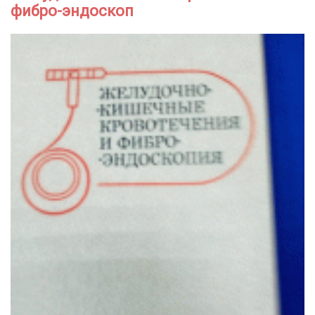
фибро-эндоскоп