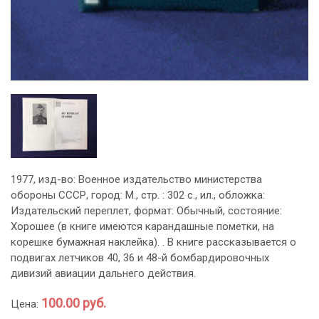
1977, изд-во: Военное издательство министерства
обороны СССР, город: M., стр. : 302 с., ил., обложка:
Издательский переплет, формат: Обычный, состояние:
Хорошее (в книге имеются карандашные пометки, на
корешке бумажная наклейка). . В книге рассказывается о
подвигах летчиков 40, 36 и 48-й бомбардировочных
дивизий авиации дальнего действия.
100.00 руб.
Цена: