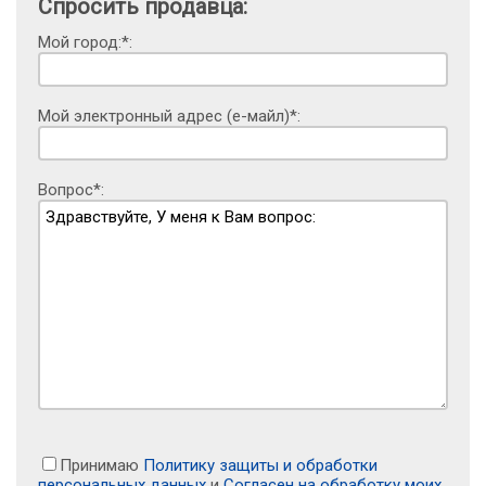
Спросить продавца:
Мой город:*:
Мой электронный адрес (е-майл)*:
Вопрос*:
Принимаю
Политику защиты и обработки
персональных данных
и
Согласен на обработку моих