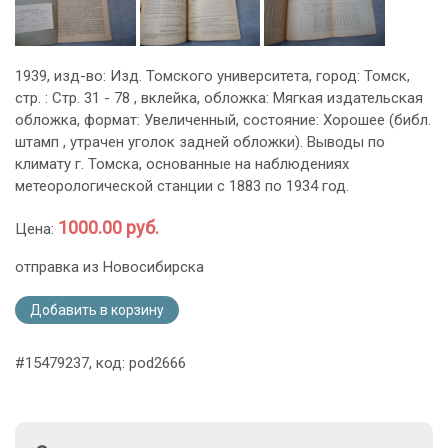
1939, изд-во: Изд. Томского университета, город: Томск,
стр. : Стр. 31 - 78 , вклейка, обложка: Мягкая издательская
обложка, формат: Увеличенный, состояние: Хорошее (библ.
штамп , утрачен уголок задней обложки). Выводы по
климату г. Томска, основанные на наблюдениях
метеорологической станции с 1883 по 1934 год.
1000.00 руб.
Цена:
отправка из Новосибирска
Добавить в корзину
#15479237, код: pod2666