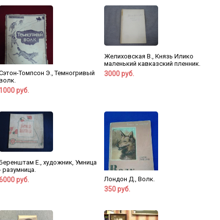
Желиховская В., Князь Илико
маленький кавказский пленник.
Сэтон-Томпсон Э., Темногривый
3000 руб.
волк.
1000 руб.
Беренштам Е., художник, Умница
- разумница.
Лондон Д., Волк.
6000 руб.
350 руб.