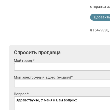
отправка и
Добавить
#15479830,
Спросить продавца:
Мой город:*:
Мой электронный адрес (е-майл)*:
Вопрос*: