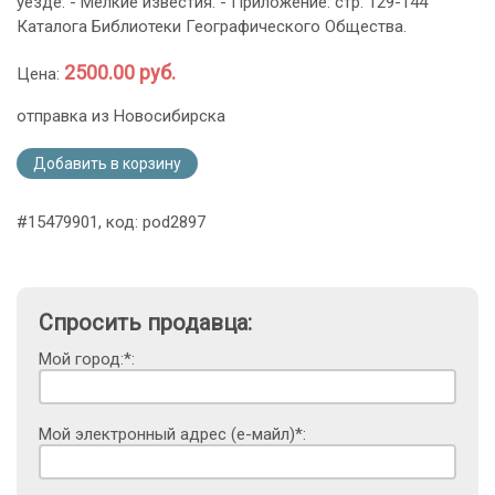
уезде. - Мелкие известия. - Приложение: стр. 129-144
Каталога Библиотеки Географического Общества.
2500.00 руб.
Цена:
отправка из Новосибирска
Добавить в корзину
#15479901, код: pod2897
Спросить продавца:
Мой город:*:
Мой электронный адрес (е-майл)*: