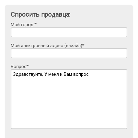
Спросить продавца:
Мой город:*:
Мой электронный адрес (е-майл)*:
Вопрос*: