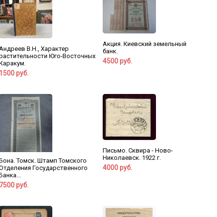
Акция. Киевский земельный
Андреев В.Н., Характер
банк.
растительности Юго-Восточных
4500 руб.
Каракум.
1500 руб.
Письмо. Сквира - Ново-
Николаевск. 1922 г.
Бона. Томск. Штамп Томского
4000 руб.
Отделения Государственного
Банка...
7500 руб.