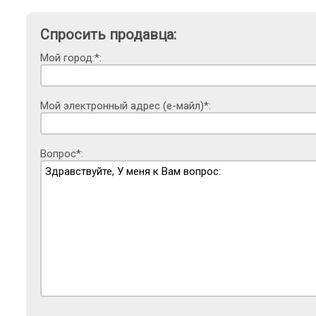
Спросить продавца:
Мой город:*:
Мой электронный адрес (е-майл)*:
Вопрос*: