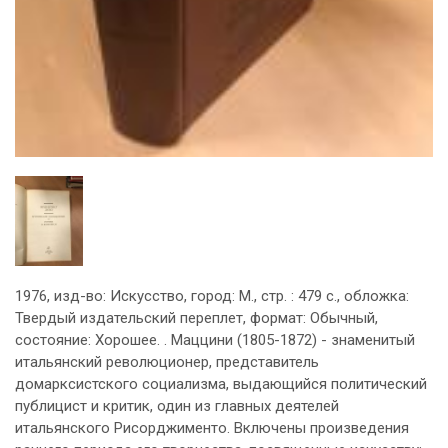
1976, изд-во: Искусство, город: М., стр. : 479 с., обложка:
Твердый издательский переплет, формат: Обычный,
состояние: Хорошее. . Маццини (1805-1872) - знаменитый
итальянский революционер, представитель
домарксистского социализма, выдающийся политический
публицист и критик, один из главных деятелей
итальянского Рисорджименто. Включены произведения