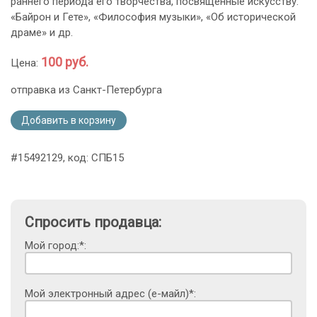
раннего периода его творчества, посвященные искусству:
«Байрон и Гете», «Философия музыки», «Об исторической
драме» и др.
100 руб.
Цена:
отправка из Санкт-Петербурга
Добавить в корзину
#15492129, код: СПБ15
Спросить продавца:
Мой город:*:
Мой электронный адрес (е-майл)*: