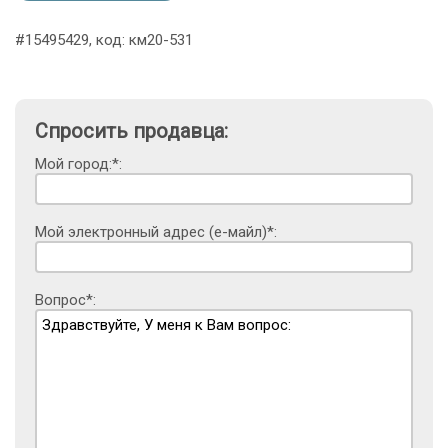
#15495429, код: км20-531
Спросить продавца:
Мой город:*:
Мой электронный адрес (е-майл)*:
Вопрос*: