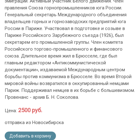
эмиграции. Активный участник Белого движения. Член
правления Союза горнопромышленников юга России.
Генеральный секретарь Международного объединения
владельцев горных и горнозаводских предприятий юга
России в Париже. Участвовал в подготовке и созыве в
Париже Российского Зарубежного съезда (1926), был
секретарем его промышленной группы. Член комитета
Российского торгово-промышленного и финансового
союза. Длительное время жил в Брюсселе, где был
главным редактором «Антикоммунистической
документации», издаваемой Международным центром
борьбы против коммунизма в Брюсселе. Во время Второй
мировой войны возвратился в оккупированный немцами
Париж. Поддерживал немцев в их борьбе с большевизмом.
Провенанс - архив Б. Н. Соколова.
2500 руб.
Цена:
отправка из Новосибирска
Добавить в корзину