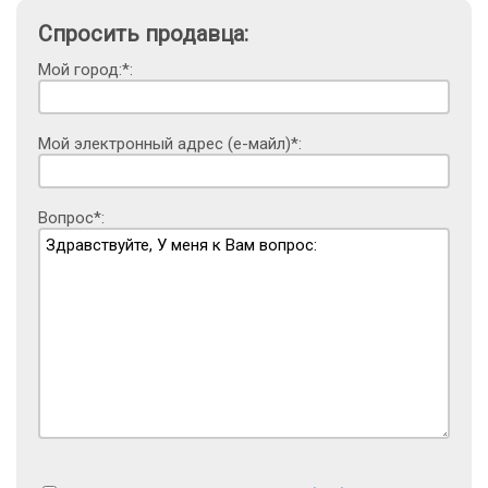
Спросить продавца:
Мой город:*:
Мой электронный адрес (е-майл)*:
Вопрос*: