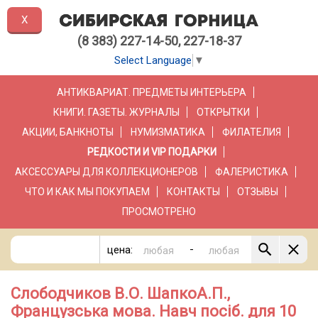
X
(8 383) 227-14-50, 227-18-37
Select Language
▼
АНТИКВАРИАТ. ПРЕДМЕТЫ ИНТЕРЬЕРА
КНИГИ. ГАЗЕТЫ. ЖУРНАЛЫ
ОТКРЫТКИ
АКЦИИ, БАНКНОТЫ
НУМИЗМАТИКА
ФИЛАТЕЛИЯ
РЕДКОСТИ И VIP ПОДАРКИ
АКСЕССУАРЫ ДЛЯ КОЛЛЕКЦИОНЕРОВ
ФАЛЕРИСТИКА
ЧТО И КАК МЫ ПОКУПАЕМ
КОНТАКТЫ
ОТЗЫВЫ
ПРОСМОТРЕНО
-
цена:
Слободчиков В.О. ШапкоА.П.,
Французська мова. Навч посіб. для 10