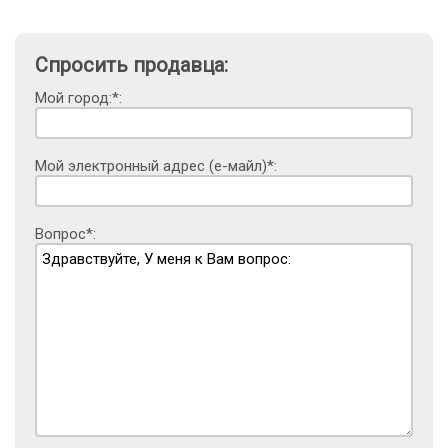
Спросить продавца:
Мой город:*:
Мой электронный адрес (е-майл)*:
Вопрос*: