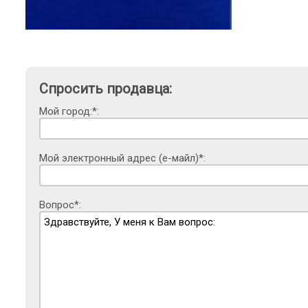
Спросить продавца:
Мой город:*:
Мой электронный адрес (е-майл)*:
Вопрос*: