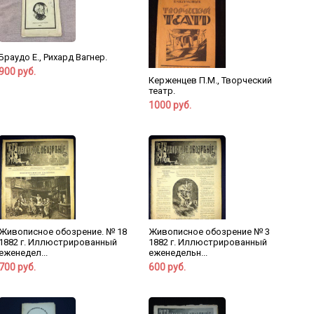
Браудо Е., Рихард Вагнер.
900 руб.
Керженцев П.М., Творческий
театр.
1000 руб.
Живописное обозрение. № 18
Живописное обозрение № 3
1882 г. Иллюстрированный
1882 г. Иллюстрированный
еженедел...
еженедельн...
700 руб.
600 руб.