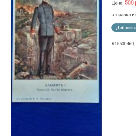
500 
Цена:
отправка и
Добавить
#15500460,