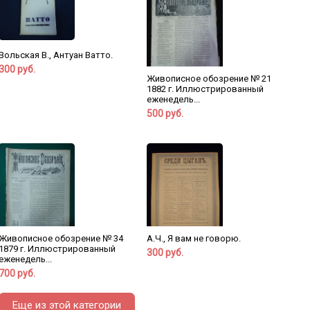
Вольская В., Антуан Ватто.
300 руб.
Живописное обозрение № 21
1882 г. Иллюстрированный
еженедель...
500 руб.
Живописное обозрение № 34
А.Ч., Я вам не говорю.
1879 г. Иллюстрированный
300 руб.
еженедель...
700 руб.
Еще из этой категории