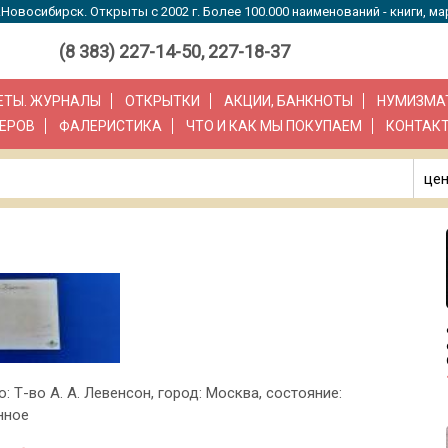
Новосибирск. Открыты с 2002 г. Более 100.000 наименований - книги, ма
(8 383) 227-14-50, 227-18-37
ЗЕТЫ. ЖУРНАЛЫ
ОТКРЫТКИ
АКЦИИ, БАНКНОТЫ
НУМИЗМА
ЕРОВ
ФАЛЕРИСТИКА
ЧТО И КАК МЫ ПОКУПАЕМ
КОНТАК
цен
о: Т-во А. А. Левенсон, город: Москва, состояние:
нное