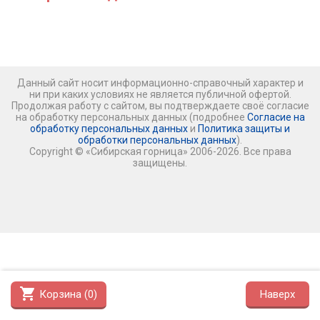
Данный сайт носит информационно-справочный характер и
ни при каких условиях не является публичной офертой.
Продолжая работу с сайтом, вы подтверждаете своё согласие
на обработку персональных данных (подробнее
Согласие на
обработку персональных данных
и
Политика защиты и
обработки персональных данных
).
Copyright © «Сибирская горница» 2006-2026. Все права
защищены.
shopping_cart
Корзина (
0
)
Наверх