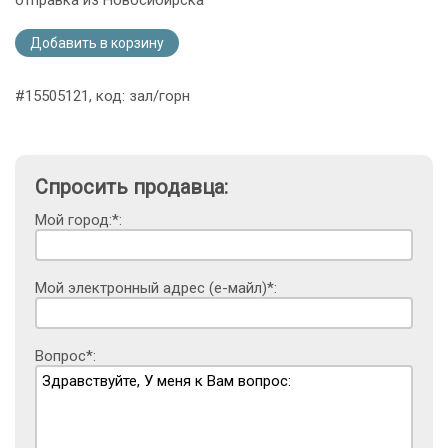
Добавить в корзину
#15505121, код: зал/горн
Спросить продавца:
Мой город:*:
Мой электронный адрес (е-майл)*:
Вопрос*: