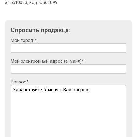
#15510033, код: Спб1099
Спросить продавца:
Мой город:*:
Мой электронный адрес (е-майл)*:
Вопрос*: