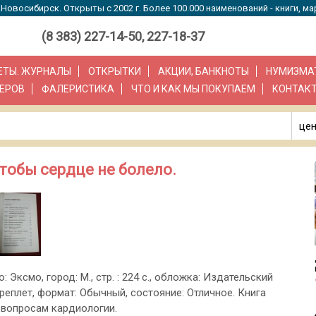
Новосибирск. Открыты с 2002 г. Более 100.000 наименований - книги, ма
(8 383) 227-14-50, 227-18-37
ЗЕТЫ. ЖУРНАЛЫ
ОТКРЫТКИ
АКЦИИ, БАНКНОТЫ
НУМИЗМА
ЕРОВ
ФАЛЕРИСТИКА
ЧТО И КАК МЫ ПОКУПАЕМ
КОНТАК
цен
чтобы сердце не болело.
о: Эксмо, город: М., стр. : 224 с., обложка: Издательский
реплет, формат: Обычный, состояние: Отличное. Книга
вопросам кардиологии.