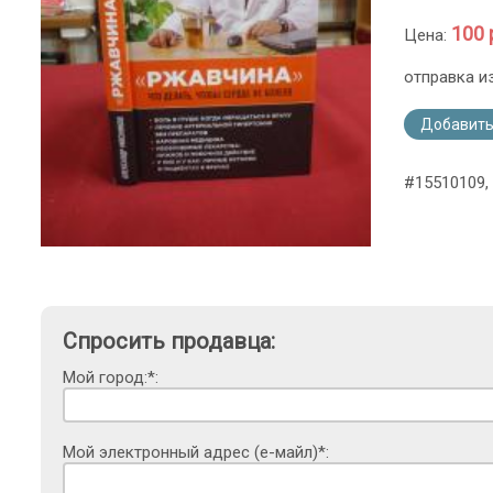
100 
Цена:
отправка и
Добавить
#15510109,
Спросить продавца:
Мой город:*:
Мой электронный адрес (е-майл)*: