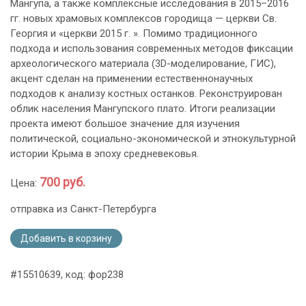
Мангупа, а также комплексные исследования в 2015–2016
гг. новых храмовых комплексов городища — церкви Св.
Георгия и «церкви 2015 г. ». Помимо традиционного
подхода и использования современных методов фиксации
археологического материала (3D-моделирование, ГИС),
акцент сделан на применении естественнонаучных
подходов к анализу костных останков. Реконструирован
облик населения Мангупского плато. Итоги реализации
проекта имеют большое значение для изучения
политической, социально-экономической и этнокультурной
истории Крыма в эпоху средневековья.
700 руб.
Цена:
отправка из Санкт-Петербурга
Добавить в корзину
#15510639, код: фор238