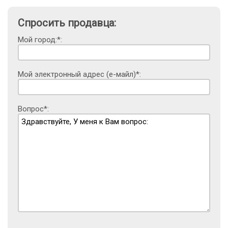
Спросить продавца:
Мой город:*:
Мой электронный адрес (е-майл)*:
Вопрос*: