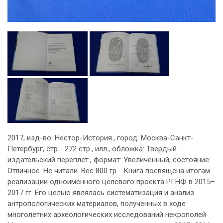
2017, изд-во: Нестор-История., город: Москва-Санкт-
Петербург, стр. : 272 стр., илл., обложка: Твердый
издательский переплет., формат: Увеличенный, состояние:
Отличное. Не читали. Вес 800 гр. . Книга посвящена итогам
реализации одноименного целевого проекта РГНФ в 2015–
2017 гг. Его целью являлась систематизация и анализ
антропологических материалов, полученных в ходе
многолетних археологических исследований некрополей