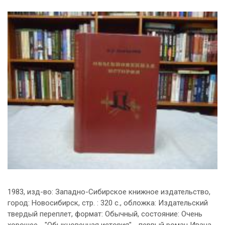
1983, изд-во: Западно-Сибирское книжное издательство,
город: Новосибирск, стр. : 320 с., обложка: Издательский
твердый переплет, формат: Обычный, состояние: Очень
хорошее. . "Обыкновенная история" - первый роман Ивана