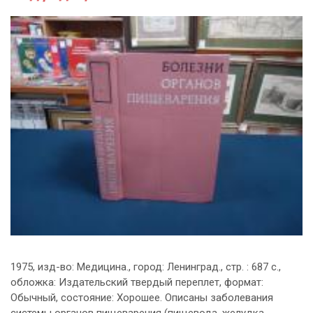
1975, изд-во: Медицина., город: Ленинград., стр. : 687 с.,
обложка: Издательский твердый переплет, формат:
Обычный, состояние: Хорошее. Описаны заболевания
системы органов пищеварения (пищевода, желудка,