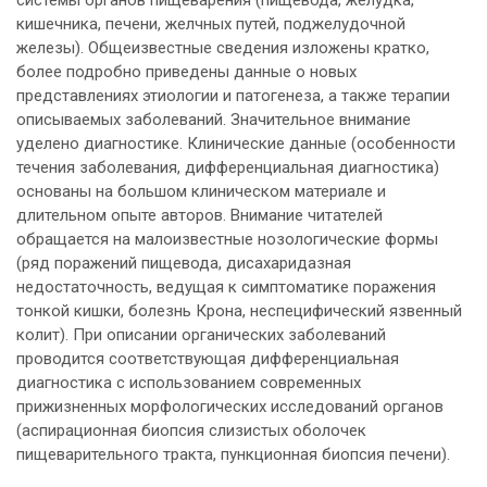
кишечника, печени, желчных путей, поджелудочной
железы). Общеизвестные сведения изложены кратко,
более подробно приведены данные о новых
представлениях этиологии и патогенеза, а также терапии
описываемых заболеваний. Значительное внимание
уделено диагностике. Клинические данные (особенности
течения заболевания, дифференциальная диагностика)
основаны на большом клиническом материале и
длительном опыте авторов. Внимание читателей
обращается на малоизвестные нозологические формы
(ряд поражений пищевода, дисахаридазная
недостаточность, ведущая к симптоматике поражения
тонкой кишки, болезнь Крона, неспецифический язвенный
колит). При описании органических заболеваний
проводится соответствующая дифференциальная
диагностика с использованием современных
прижизненных морфологических исследований органов
(аспирационная биопсия слизистых оболочек
пищеварительного тракта, пункционная биопсия печени).