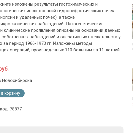
 книге изложены результаты гистохимических и
ологических исследований гидронефротических почек
биопсий и удаленных почек), а также
икроскопических наблюдений. Патогенетические
и клинические проявления описаны на основании данных
, собственных наблюдений и оперативных вмешательств у
х за период 1966-1973 гг. Изложены методы
щих операций, произведенных 110 больным за 11-летний
руб.
з Новосибирска
 в корзину
код: 78877