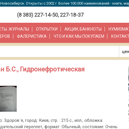
Новосибирск. Открыты с 2002 г. Более 100.000 наименований - книги, ма
(8 383) 227-14-50, 227-18-37
ЗЕТЫ. ЖУРНАЛЫ
ОТКРЫТКИ
АКЦИИ, БАНКНОТЫ
НУМИЗМА
ЕРОВ
ФАЛЕРИСТИКА
ЧТО И КАК МЫ ПОКУПАЕМ
КОНТАК
цен
ан Б.С., Гидронефротическая
: Здоров`я, город: Киев, стр. : 215 с., илл., обложка:
дательский переплет, формат: Обычный, состояние: Очень