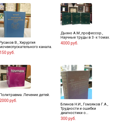
Дыхно А.М.,профессор.,
Научные труды в 3 -х томах.
Русаков В., Хирургия
4000 руб.
мочеиспускательного канала.
150 руб.
Политравма. Лечение детей.
2000 руб.
Блинов Н.И., Гомзяков Г.А.,
Трудности и ошибки
диагностики о...
300 руб.