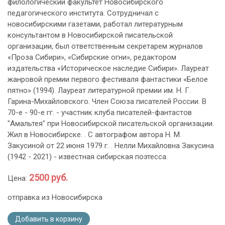
филологический факультет Новосибирского
педагогического института. Сотрудничал с
новосибирскими газетами, работал литературным
консультантом в Новосибирской писательской
организации, был ответственным секретарем журналов
«Проза Сибири», «Сибирские огни», редактором
издательства «Историческое наследие Сибири». Лауреат
жанровой премии первого фестиваля фантастики «Белое
пятно» (1994). Лауреат литературной премии им. Н. Г.
Гарина-Михайловского. Член Союза писателей России. В
70-е - 90-е гг. - участник клуба писателей-фантастов
"Амальтея" при Новосибирской писательской организации.
Жил в Новосибирске. . С автографом автора Н. М.
Закусиной от 22 июня 1979 г. . Нелли Михайловна Закусина
(1942 - 2021) - известная сибирская поэтесса.
2500 руб.
Цена:
отправка из Новосибирска
Добавить в корзину