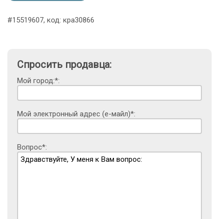
#15519607, код: кра30866
Спросить продавца:
Мой город:*:
Мой электронный адрес (е-майл)*:
Вопрос*: