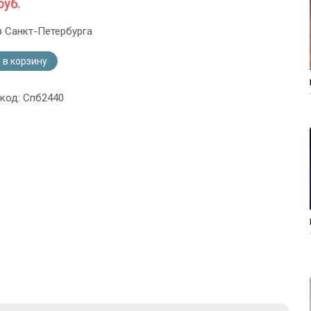
руб.
з Санкт-Петербурга
 в корзину
 код: Спб2440