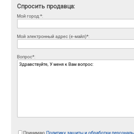
Спросить продавца:
Мой город:*:
Мой электронный адрес (е-майл)*:
Вопрос*:
Принимаю
Политику защиты и обработки персонал