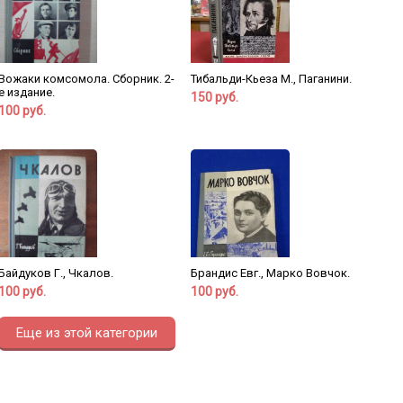
Вожаки комсомола. Сборник. 2-
Тибальди-Кьеза М., Паганини.
е издание.
150 руб.
100 руб.
Байдуков Г., Чкалов.
Брандис Евг., Марко Вовчок.
100 руб.
100 руб.
Еще из этой категории