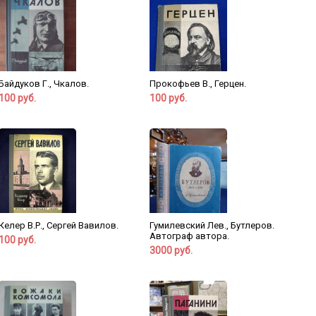
Байдуков Г., Чкалов.
Прокофьев В., Герцен.
100 руб.
100 руб.
Келер В.Р., Сергей Вавилов.
Гумилевский Лев., Бутлеров.
Автограф автора.
100 руб.
3000 руб.