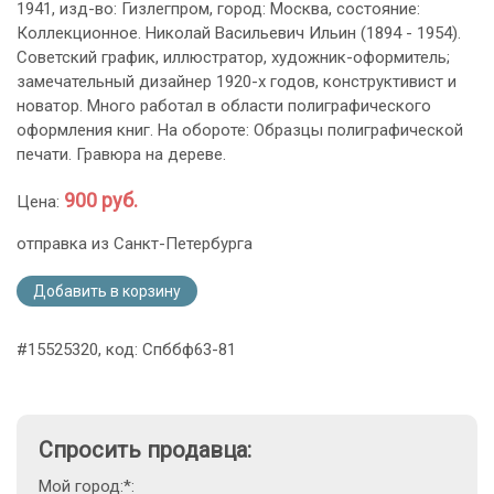
1941, изд-во: Гизлегпром, город: Москва, состояние:
Коллекционное. Николай Васильевич Ильин (1894 - 1954).
Советский график, иллюстратор, художник-оформитель;
замечательный дизайнер 1920-х годов, конструктивист и
новатор. Много работал в области полиграфического
оформления книг. На обороте: Образцы полиграфической
печати. Гравюра на дереве.
900 руб.
Цена:
отправка из Санкт-Петербурга
Добавить в корзину
#15525320, код: Спббф63-81
Спросить продавца:
Мой город:*: