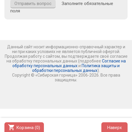
Заполните обязательные
поля
Данный сайт носит информационно-справочный характер и
ни при каких условиях не является публичной офертой.
Продолжая работу с сайтом, вы подтверждаете своё согласие
на обработку персональных данных (подробнее
Согласие на
обработку персональных данных
и
Политика защиты и
обработки персональных данных
).
Copyright © «Сибирская горница» 2006-2026. Все права
защищены.
shopping_cart
Корзина (
0
)
Наверх