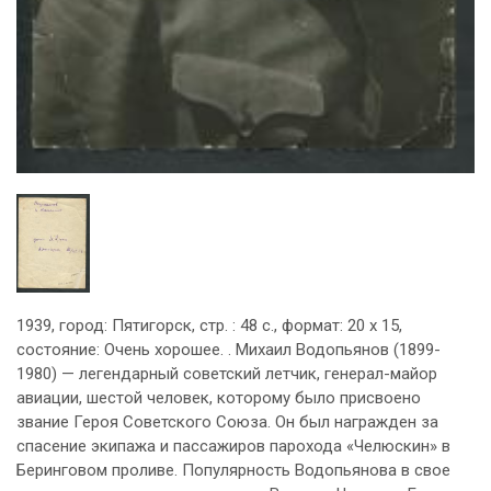
1939, город: Пятигорск, стр. : 48 с., формат: 20 х 15,
состояние: Очень хорошее. . Михаил Водопьянов (1899-
1980) — легендарный советский летчик, генерал-майор
авиации, шестой человек, которому было присвоено
звание Героя Советского Союза. Он был награжден за
спасение экипажа и пассажиров парохода «Челюскин» в
Беринговом проливе. Популярность Водопьянова в свое