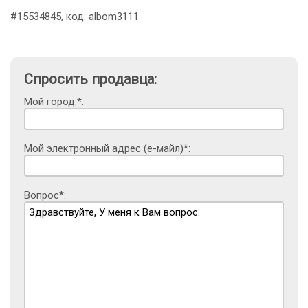
#15534845, код: albom3111
Спросить продавца:
Мой город:*:
Мой электронный адрес (е-майл)*:
Вопрос*: