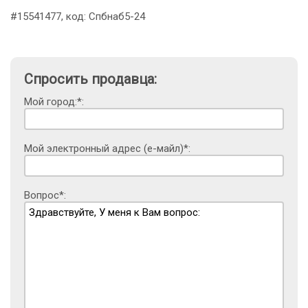
#15541477, код: Спбнаб5-24
Спросить продавца:
Мой город:*:
Мой электронный адрес (е-майл)*:
Вопрос*: