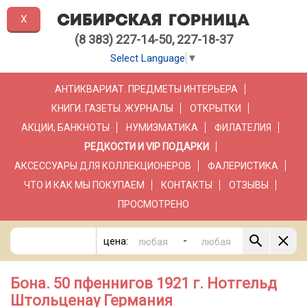
X
(8 383) 227-14-50, 227-18-37
Select Language
▼
АНТИКВАРИАТ. ПРЕДМЕТЫ ИНТЕРЬЕРА
КНИГИ. ГАЗЕТЫ. ЖУРНАЛЫ
ОТКРЫТКИ
АКЦИИ, БАНКНОТЫ
НУМИЗМАТИКА
ФИЛАТЕЛИЯ
РЕДКОСТИ И VIP ПОДАРКИ
АКСЕССУАРЫ ДЛЯ КОЛЛЕКЦИОНЕРОВ
ФАЛЕРИСТИКА
ЧТО И КАК МЫ ПОКУПАЕМ
КОНТАКТЫ
ОТЗЫВЫ
ПРОСМОТРЕНО
-
цена:
Бона. 50 пфеннигов 1921 г. Нотгельд
Штольценау Германия