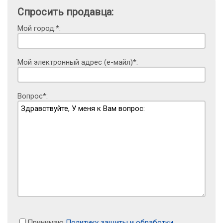
Спросить продавца:
Мой город:*:
Мой электронный адрес (е-майл)*:
Вопрос*:
Принимаю
Политику защиты и обработки