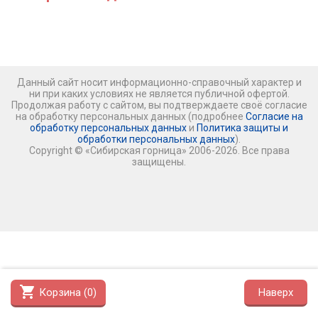
Данный сайт носит информационно-справочный характер и
ни при каких условиях не является публичной офертой.
Продолжая работу с сайтом, вы подтверждаете своё согласие
на обработку персональных данных (подробнее
Согласие на
обработку персональных данных
и
Политика защиты и
обработки персональных данных
).
Copyright © «Сибирская горница» 2006-2026. Все права
защищены.
shopping_cart
Корзина (
0
)
Наверх