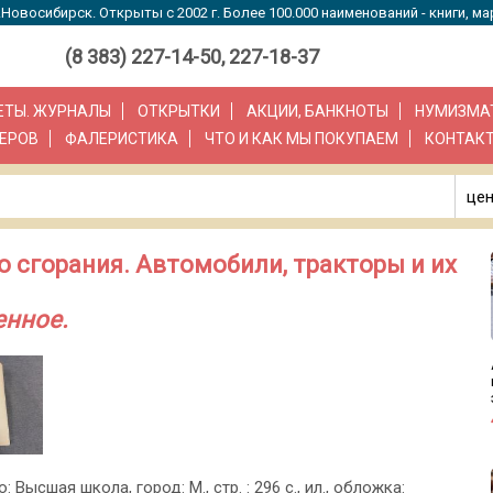
Новосибирск. Открыты с 2002 г. Более 100.000 наименований - книги, ма
(8 383) 227-14-50, 227-18-37
ЗЕТЫ. ЖУРНАЛЫ
ОТКРЫТКИ
АКЦИИ, БАНКНОТЫ
НУМИЗМА
ЕРОВ
ФАЛЕРИСТИКА
ЧТО И КАК МЫ ПОКУПАЕМ
КОНТАК
цен
о сгорания. Автомобили, тракторы и их
енное.
: Высшая школа, город: М., стр. : 296 с., ил., обложка: