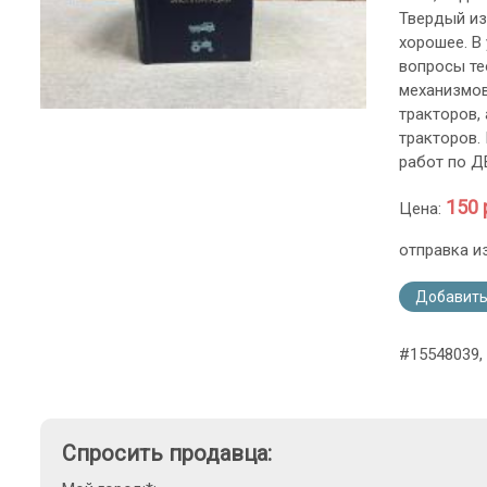
Твердый из
хорошее. В
вопросы тео
механизмов
тракторов,
тракторов.
работ по Д
150 
Цена:
отправка и
Добавить
#15548039,
Спросить продавца: