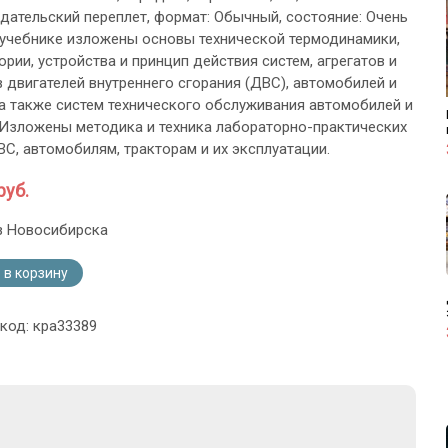
дательский переплет, формат: Обычный, состояние: Очень
 учебнике изложены основы технической термодинамики,
рии, устройства и принцип действия систем, агрегатов и
 двигателей внутреннего сгорания (ДВС), автомобилей и
 а также систем технического обслуживания автомобилей и
 Изложены методика и техника лабораторно-практических
ВС, автомобилям, тракторам и их эксплуатации.
руб.
з Новосибирска
 в корзину
 код: кра33389