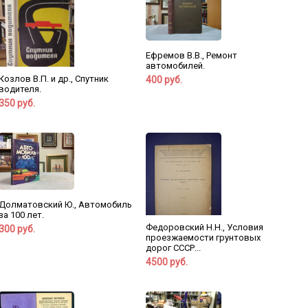
Ефремов В.В., Ремонт
автомобилей.
Козлов В.П. и др., Спутник
400 руб.
водителя.
350 руб.
Долматовский Ю., Автомобиль
за 100 лет.
Федоровский Н.Н., Условия
300 руб.
проезжаемости грунтовых
дорог СССР...
4500 руб.