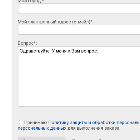
Мой город:*:
Мой электронный адрес (е-майл)*:
Вопрос*:
Принимаю
Политику защиты и обработки персонал
персональных данных
для выполнения заказа.