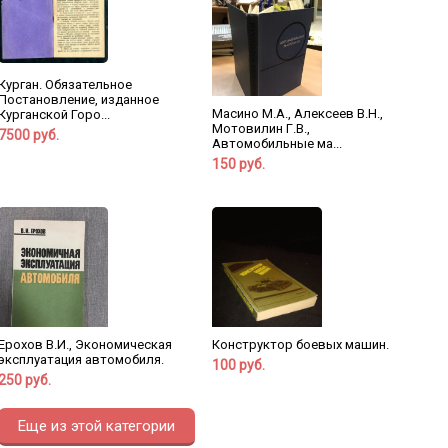
Курган. Обязательное
Постановление, изданное
Масино М.А., Алексеев В.Н.,
Курганской Горо...
Мотовилин Г.В.,
7500 руб.
Автомобильные ма...
150 руб.
Ерохов В.И., Экономическая
Конструктор боевых машин.
эксплуатация автомобиля.
100 руб.
250 руб.
Еще из этой категории