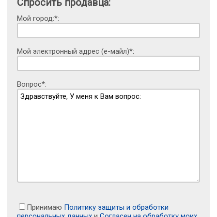
Спросить продавца:
Мой город:*:
Мой электронный адрес (е-майл)*:
Вопрос*:
Принимаю
Политику защиты и обработки
персональных данных
и
Согласен на обработку моих