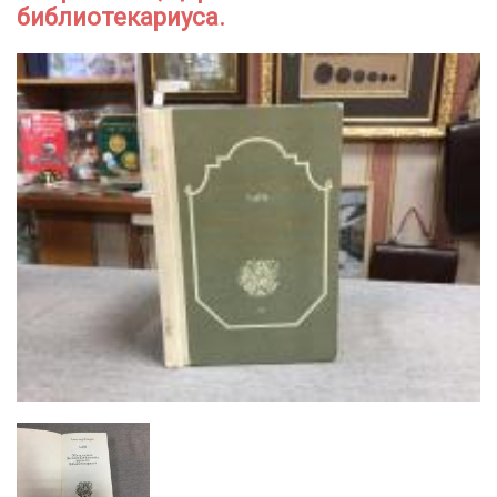
библиотекариуса.