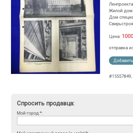
Ленпроекта
Жилой дом 
Дом специа
Свирьстроя
1000
Цена:
отправка и
Добавить
#15557849,
Спросить продавца:
Мой город:*: