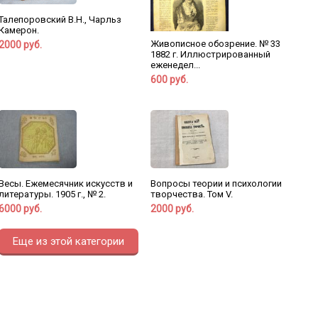
Талепоровский В.Н., Чарльз
Камерон.
Живописное обозрение. № 33
2000 руб.
1882 г. Иллюстрированный
еженедел...
600 руб.
Весы. Ежемесячник искусств и
Вопросы теории и психологии
литературы. 1905 г., № 2.
творчества. Том V.
6000 руб.
2000 руб.
Еще из этой категории