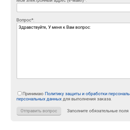
Мой электронный адрес (е-майл)*:
Вопрос*:
Принимаю
Политику защиты и обработки персонал
персональных данных
для выполнения заказа.
Заполните обязательные поля