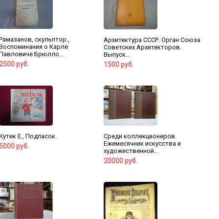
Рамазанов, скульптор.,
Архитектура СССР. Орган Союза
Воспоминания о Карле
Советских Архитекторов.
Павловиче Брюлло...
Выпуск...
2500 руб.
1500 руб.
Кутик Е., Подпасок.
Среди коллекционеров.
Ежемесячник искусства и
5000 руб.
художественной...
20000 руб.