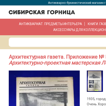
Антикварно-букинистический магазин г.
АНТИКВАРИАТ. ПРЕДМЕТЫ ИНТЕРЬЕРА
КНИГИ. ГА
АКСЕССУАРЫ ДЛЯ КОЛЛЕКЦИОН
Архитектурная газета. Приложение № 58
Архитектурно-проектная мастерская 
1935, город
Очень Хоро