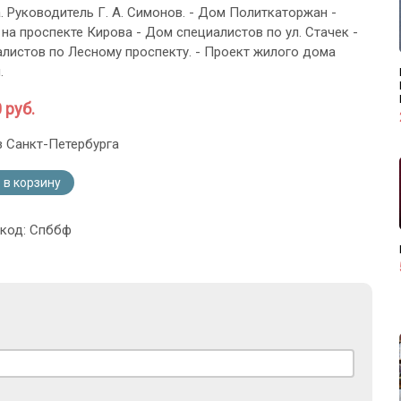
. Руководитель Г. А. Симонов. - Дом Политкаторжан -
на проспекте Кирова - Дом специалистов по ул. Стачек -
листов по Лесному проспекту. - Проект жилого дома
.
 руб.
з Санкт-Петербурга
 в корзину
 код: Спббф