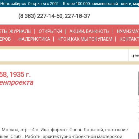
Новосибирск. Открыты с 2002 г. Более 100.000 наименований - книги, ма
(8 383) 227-14-50, 227-18-37
ЗЕТЫ. ЖУРНАЛЫ
ОТКРЫТКИ
АКЦИИ, БАНКНОТЫ
НУМИЗМА
ЕРОВ
ФАЛЕРИСТИКА
ЧТО И КАК МЫ ПОКУПАЕМ
КОНТАК
цен
, 1935 г.
Ленпроекта
: Москва, стр. : 4 с. Илл, формат: Очень большой, состояние:
шее. Сгиб. . Работы архитектурно-проектной мастерской