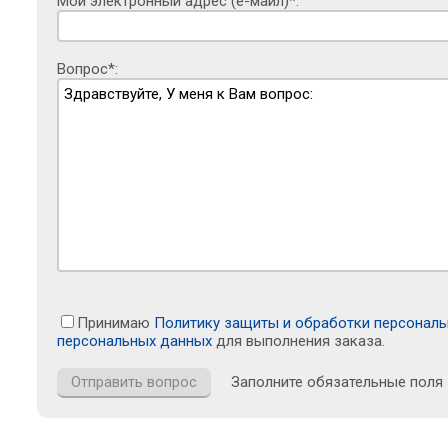
Мой электронный адрес (е-майл)*:
Вопрос*:
Принимаю
Политику защиты и обработки персонал
персональных данных
для выполнения заказа.
Заполните обязательные поля