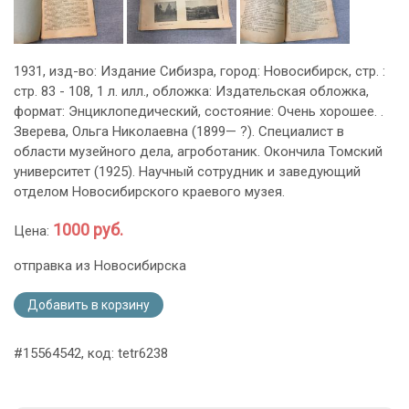
1931, изд-во: Издание Сибизра, город: Новосибирск, стр. :
стр. 83 - 108, 1 л. илл., обложка: Издательская обложка,
формат: Энциклопедический, состояние: Очень хорошее. .
Зверева, Ольга Николаевна (1899— ?). Специалист в
области музейного дела, агроботаник. Окончила Томский
университет (1925). Научный сотрудник и заведующий
отделом Новосибирского краевого музея.
1000 руб.
Цена:
отправка из Новосибирска
Добавить в корзину
#15564542, код: tetr6238