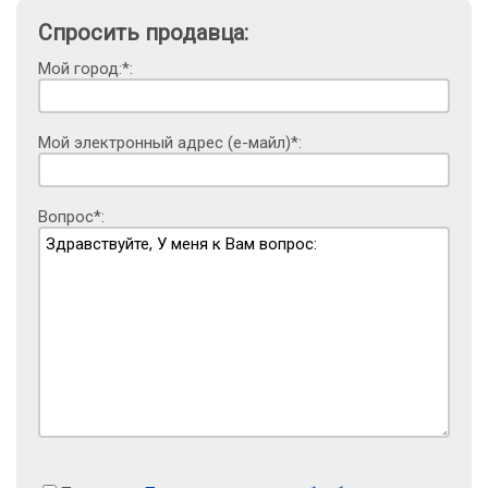
Спросить продавца:
Мой город:*:
Мой электронный адрес (е-майл)*:
Вопрос*: