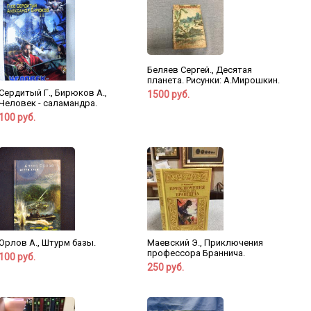
Беляев Сергей., Десятая
планета. Рисунки: А.Мирошкин.
Сердитый Г., Бирюков А.,
1500 руб.
Человек - саламандра.
100 руб.
Орлов А., Штурм базы.
Маевский Э., Приключения
профессора Браннича.
100 руб.
250 руб.