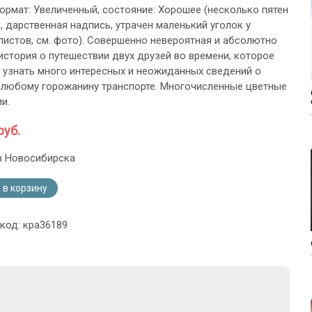
ормат: Увеличенный, состояние: Хорошее (несколько пятен
, дарственная надпись, утрачен маленький уголок у
листов, см. фото). Совершенно невероятная и абсолютно
история о путешествии двух друзей во времени, которое
 узнать много интересных и неожиданных сведений о
любому горожанину транспорте. Многочисленные цветные
и.
руб.
з Новосибирска
 в корзину
 код: кра36189