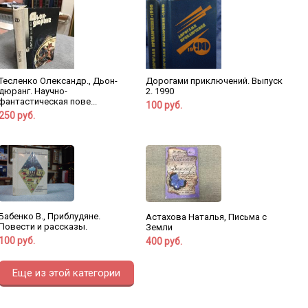
Тесленко Олександр., Дьон-
Дорогами приключений. Выпуск
дюранг. Научно-
2. 1990
фантастическая пове...
100 руб.
250 руб.
Бабенко В., Приблудяне.
Астахова Наталья, Письма с
Повести и рассказы.
Земли
100 руб.
400 руб.
Еще из этой категории