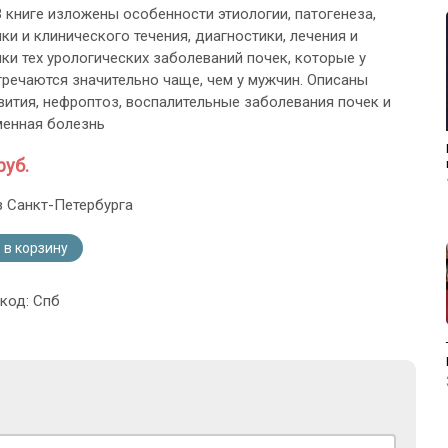
 В книге изложены особенности этиологии, патогенеза,
ки и клинического течения, диагностики, лечения и
ки тех урологических заболеваний почек, которые у
речаются значительно чаще, чем у мужчин. Описаны
вития, нефроптоз, воспалительные заболевания почек и
енная болезнь
руб.
з Санкт-Петербурга
 в корзину
 код: Спб