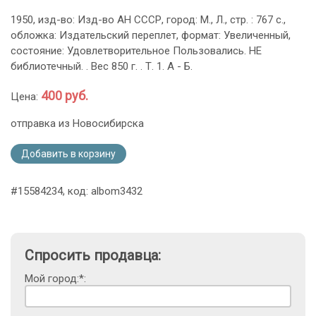
1950, изд-во: Изд-во АН СССР, город: М., Л., стр. : 767 с.,
обложка: Издательский переплет, формат: Увеличенный,
состояние: Удовлетворительное Пользовались. НЕ
библиотечный. . Вес 850 г. . Т. 1. А - Б.
400 руб.
Цена:
отправка из Новосибирска
Добавить в корзину
#15584234, код: albom3432
Спросить продавца:
Мой город:*: