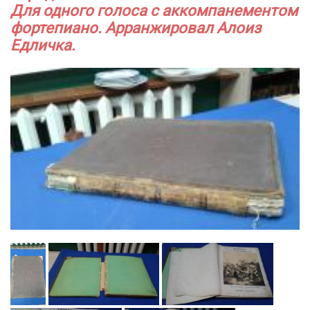
Для одного голоса с аккомпанементом
фортепиано. Арранжировал Алоиз
Едличка.