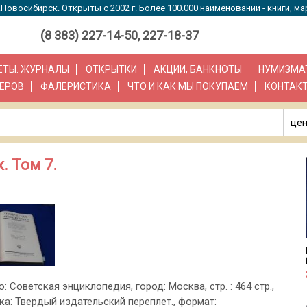
Новосибирск. Открыты с 2002 г. Более 100.000 наименований - книги, ма
(8 383) 227-14-50, 227-18-37
ЗЕТЫ. ЖУРНАЛЫ
ОТКРЫТКИ
АКЦИИ, БАНКНОТЫ
НУМИЗМА
ЕРОВ
ФАЛЕРИСТИКА
ЧТО И КАК МЫ ПОКУПАЕМ
КОНТАК
цен
. Том 7.
о: Советская энциклопедия, город: Москва, стр. : 464 стр.,
ка: Твердый издательский переплет., формат: