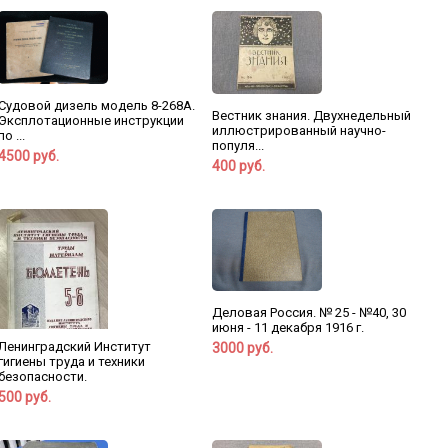
Судовой дизель модель 8-268А.
Вестник знания. Двухнедельный
Эксплотационные инструкции
иллюстрированный научно-
по ...
популя...
4500 руб.
400 руб.
Деловая Россия. № 25 - №40, 30
июня - 11 декабря 1916 г.
Ленинградский Институт
3000 руб.
гигиены труда и техники
безопасности.
500 руб.