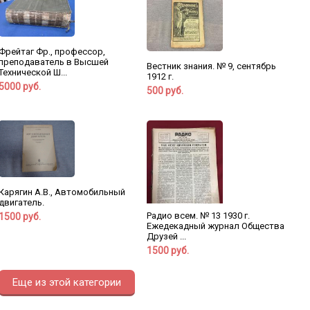
Фрейтаг Фр., профессор,
преподаватель в Высшей
Вестник знания. № 9, сентябрь
Технической Ш...
1912 г.
5000 руб.
500 руб.
Карягин А.В., Автомобильный
двигатель.
Радио всем. № 13 1930 г.
1500 руб.
Ежедекадный журнал Общества
Друзей ...
1500 руб.
Еще из этой категории