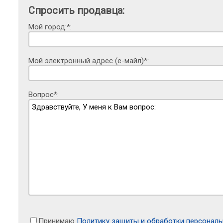
Спросить продавца:
Мой город:*:
Мой электронный адрес (е-майл)*:
Вопрос*:
Принимаю
Политику защиты и обработки персонал