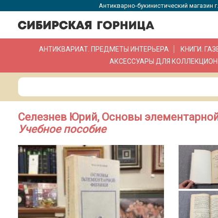
Антикварно-букинистический магазин г.
АНТИКВАРИАТ. ПРЕДМЕТЫ ИНТЕРЬЕРА
КНИГИ. ГА
АКСЕССУАРЫ ДЛЯ КОЛЛЕКЦИОН
Селезнев Юрий, Основы элементарно
Учебное пособие