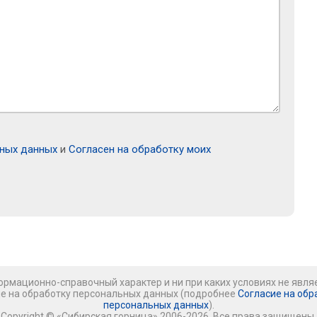
ьных данных
и
Согласен на обработку моих
рмационно-справочный характер и ни при каких условиях не явля
ие на обработку персональных данных (подробнее
Согласие на обр
персональных данных
).
Copyright © «Сибирская горница» 2006-2026. Все права защищены.