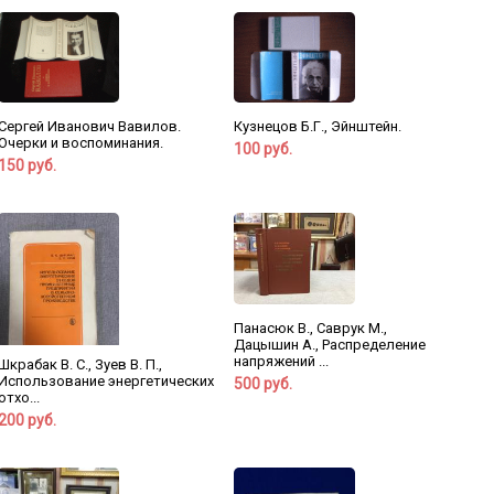
Сергей Иванович Вавилов.
Кузнецов Б.Г., Эйнштейн.
Очерки и воспоминания.
100 руб.
150 руб.
Панасюк В., Саврук М.,
Дацышин А., Распределение
напряжений ...
Шкрабак В. С., Зуев В. П.,
Использование энергетических
500 руб.
отхо...
200 руб.