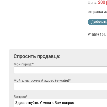
200 
Цена:
отправка и
Добавить
#15598196,
Спросить продавца:
Мой город:*:
Мой электронный адрес (е-майл)*:
Вопрос*: