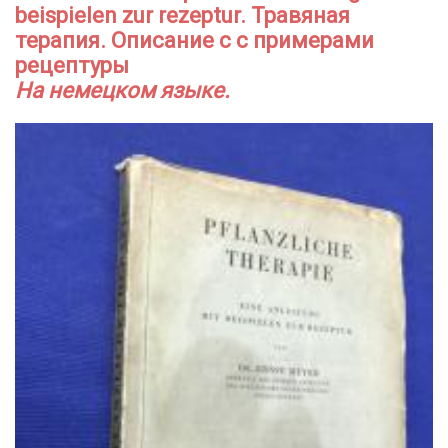
beispielen zur rezeptur. Травяная
терапия. Описание с с примерами
рецептуры
На немецком языке.