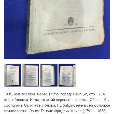
1935, изд-во: Изд. Georg Thime, город: Лейпциг, стр. : 204
стр., обложка: Издательский переплет., формат: Обычный .,
состояние: Отличное у блока, НЕ библиотечная, на обложке
темное пятно. Эрнст Генрих Фридрих Майер (1791 — 1858,