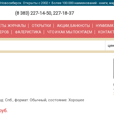
Новосибирск. Открыты с 2002 г. Более 100.000 наименований - книги, ма
(8 383) 227-14-50, 227-18-37
ЗЕТЫ. ЖУРНАЛЫ
ОТКРЫТКИ
АКЦИИ, БАНКНОТЫ
НУМИЗМА
ЕРОВ
ФАЛЕРИСТИКА
ЧТО И КАК МЫ ПОКУПАЕМ
КОНТАК
цен
од: Спб., формат: Обычный, состояние: Хорошее
руб.