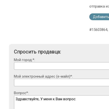
отправка и
Добавить
#15603864,
Спросить продавца:
Мой город:*:
Мой электронный адрес (е-майл)*:
Вопрос*: