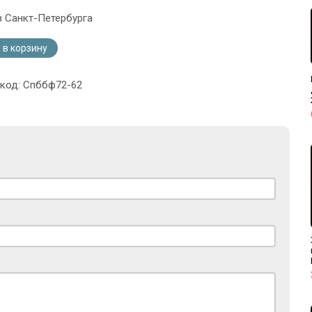
з Санкт-Петербурга
 в корзину
 код: Спббф72-62