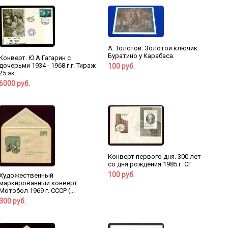
А. Толстой. Золотой ключик.
Буратино у Карабаса.
Конверт. Ю.А.Гагарин с
дочерьми 1934 - 1968 г.г. Тираж
100 руб.
25 эк...
6000 руб.
Конверт первого дня. 300 лет
со дня рождения 1985 г. СГ
100 руб.
Художественный
маркированный конверт.
Мотобол 1969 г. СССР (...
300 руб.