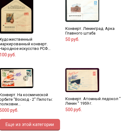
Конверт. Ленинград. Арка
Главного штаба
50 руб.
Художественный
маркированный конверт.
Народное искусство РСФ...
100 руб.
Конверт. На космической
Конверт. Атомный ледокол "
орбите "Восход - 2" Пилоты:
Ленин " 1959 г.
полковни...
500 руб.
5000 руб.
Еще из этой категории