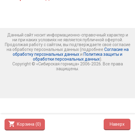
Данный сайт носит информационно-справочный характер и
ни при каких условиях не является публичной офертой.
Продолжая работу с сайтом, вы подтверждаете своё согласие
на обработку персональных данных (подробнее
Согласие на
обработку персональных данных
и
Политика защиты и
обработки персональных данных
).
Copyright © «Сибирская горница» 2006-2026. Все права
защищены.
shopping_cart
Корзина (
0
)
Наверх