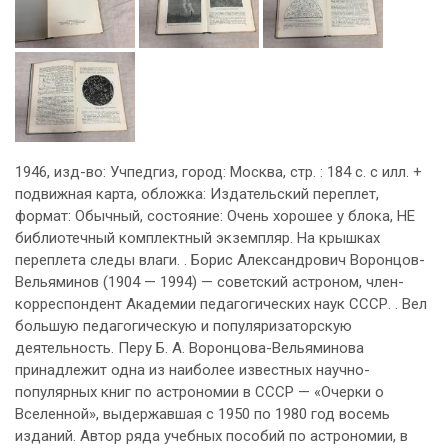
1946, изд-во: Учпедгиз, город: Москва, стр. : 184 с. с илл. +
подвижная карта, обложка: Издательский переплет,
формат: Обычный, состояние: Очень хорошее у блока, НЕ
библиотечный комплектный экземпляр. На крышках
переплета следы влаги. . Борис Александрович Воронцов-
Вельяминов (1904 — 1994) — советский астроном, член-
корреспондент Академии педагогических наук СССР. . Вел
большую педагогическую и популяризаторскую
деятельность. Перу Б. А. Воронцова-Вельяминова
принадлежит одна из наиболее известных научно-
популярных книг по астрономии в СССР — «Очерки о
Вселенной», выдержавшая с 1950 по 1980 год восемь
изданий. Автор ряда учебных пособий по астрономии, в