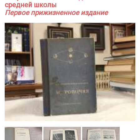
средней школы
Первое прижизненное издание