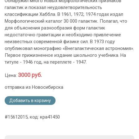
Обнаружил много новых морфологических признаков
галактик и показал неудовлетворительность
классификации Хаббла. В 1961, 1972, 1974 годах издал
Морфологический каталог 30 000 галактик. Полагал, что
для объяснения разнообразия форм галактик
недостаточно гравитации и необходимо привлечение
неизвестных современной физике сил. В 1973 году
опубликовал монографию «Внегалактическая астрономия».
Первое прижизненное издание школьного учебника. На
титуле - 1946 год, на переплете - 1947.
3000 руб.
Цена:
отправка из Новосибирска
Добавить в корзину
#15612015, код: кра41450