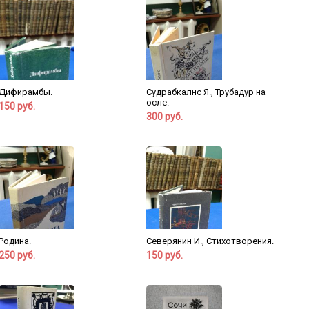
Дифирамбы.
Судрабкалнс Я., Трубадур на
осле.
150 руб.
300 руб.
Родина.
Северянин И., Стихотворения.
250 руб.
150 руб.