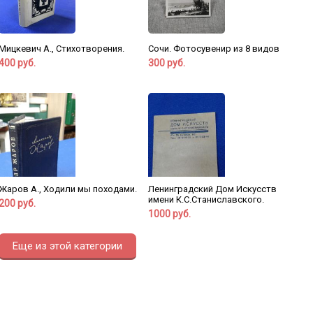
Мицкевич А., Стихотворения.
Сочи. Фотосувенир из 8 видов
400 руб.
300 руб.
Жаров А., Ходили мы походами.
Ленинградский Дом Искусств
имени К.С.Станиславского.
200 руб.
1000 руб.
Еще из этой категории