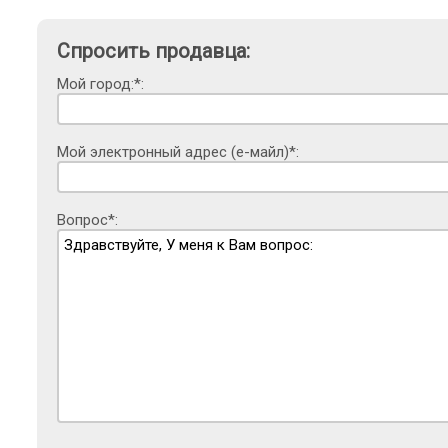
Спросить продавца:
Мой город:*:
Мой электронный адрес (е-майл)*:
Вопрос*: