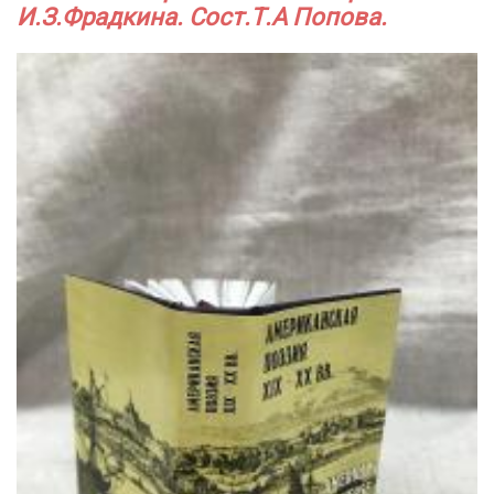
И.З.Фрадкина. Сост.Т.А Попова.