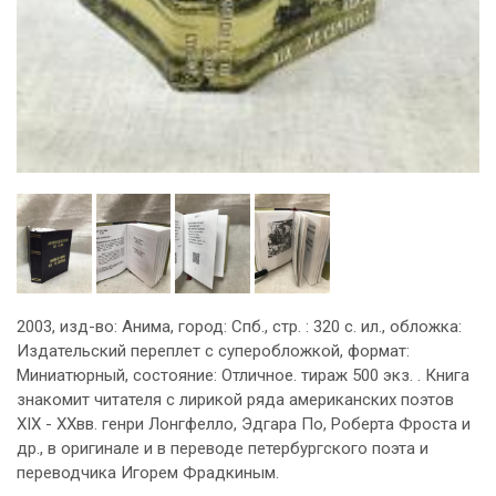
2003, изд-во: Анима, город: Спб., стр. : 320 с. ил., обложка:
Издательский переплет с суперобложкой, формат:
Миниатюрный, состояние: Отличное. тираж 500 экз. . Книга
знакомит читателя с лирикой ряда американских поэтов
XIX - XXвв. генри Лонгфелло, Эдгара По, Роберта Фроста и
др., в оригинале и в переводе петербургского поэта и
переводчика Игорем Фрадкиным.