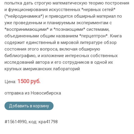
попытка дать строгую математическую теорию построения
и функционирования искусственных *нервных сетей*
(*нейродинамика*) и приводится обширный материал по
уже проведенным и планируемым экспериментам с
*воспринимающими* и *познающими* системами,
объединенными общим названием *перцептрон*. Книга
содержит единственный в мировой литературе обзор
состояния этого вопроса, включая обширную
библиографию, и изложение интересных собственных
исследований автора и его сотрудников в одной их
крупных американских лабораторий
1500 руб.
Цена:
отправка из Новосибирска
Добавить в корзину
#15614990, код: кра41798