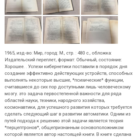
1965, изд-во: Мир, город: М., стр. : 480 с., обложка:
Издательский переплет, формат: Обычный, состояние:
Хорошее. . Успехи кибернетики поставили в порядок дня
создание эффективно действующих устройств, способных
выполнять некоторые высшие, *психические* функции,
считавшиеся до сих пор доступными лишь человеческому
мозгу. это задача первостепенной важности для ряда
областей науки, техники, народного хозяйства,
космонавтики, для успешного развития которых требуется
сделать следующий шаг в развитии автоматики. Одним из
путей подхода к решению этой задачи является теория
*перцептронов*, общепризнанным основоположником
которой является автор настоящей книги. В книге сделана