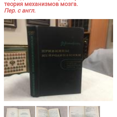
теория механизмов мозга.
Пер. с англ.