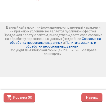
Данный сайт носит информационно-справочный характер и
ни при каких условиях не является публичной офертой.
Продолжая работу с сайтом, вы подтверждаете своё согласие
на обработку персональных данных (подробнее
Согласие на
обработку персональных данных
и
Политика защиты и
обработки персональных данных
).
Copyright © «Сибирская горница» 2006-2026. Все права
защищены.
shopping_cart
Корзина (
0
)
Наверх