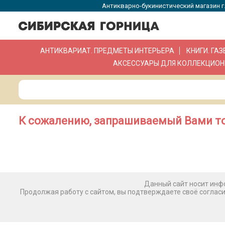
Антикварно-букинистический магазин г.
АНТИКВАРИАТ. ПРЕДМЕТЫ ИНТЕРЬЕРА
КНИГИ. ГА
АКСЕССУАРЫ ДЛЯ КОЛЛЕКЦИОН
К сожалению, запрашиваемый Вами то
Данный сайт носит инфо
Продолжая работу с сайтом, вы подтверждаете своё соглас