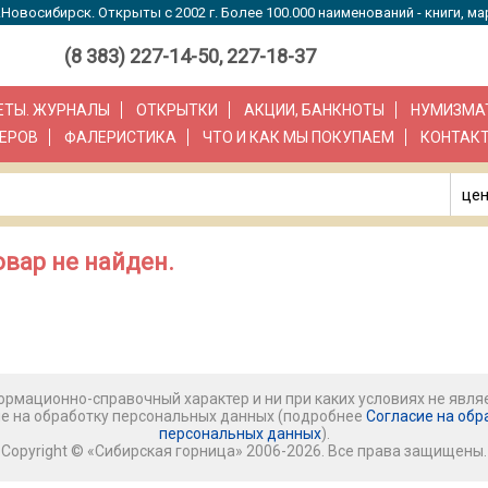
Новосибирск. Открыты с 2002 г. Более 100.000 наименований - книги, ма
(8 383) 227-14-50, 227-18-37
ЗЕТЫ. ЖУРНАЛЫ
ОТКРЫТКИ
АКЦИИ, БАНКНОТЫ
НУМИЗМА
ЕРОВ
ФАЛЕРИСТИКА
ЧТО И КАК МЫ ПОКУПАЕМ
КОНТАК
цен
вар не найден.
рмационно-справочный характер и ни при каких условиях не явля
ие на обработку персональных данных (подробнее
Согласие на обр
персональных данных
).
Copyright © «Сибирская горница» 2006-2026. Все права защищены.